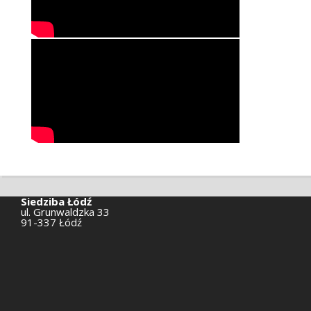
Siedziba Łódź
ul. Grunwaldzka 33
91-337 Łódź