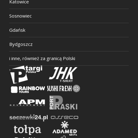
Katowice
Sosnowiec
Gdańsk
Bydgoszcz
i inne, również za granicą Polski