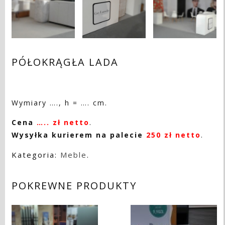
PÓŁOKRĄGŁA LADA
Wymiary …., h = …. cm.
Cena
….. zł netto
.
Wysyłka kurierem na palecie
250 zł netto
.
Kategoria:
Meble
.
POKREWNE PRODUKTY