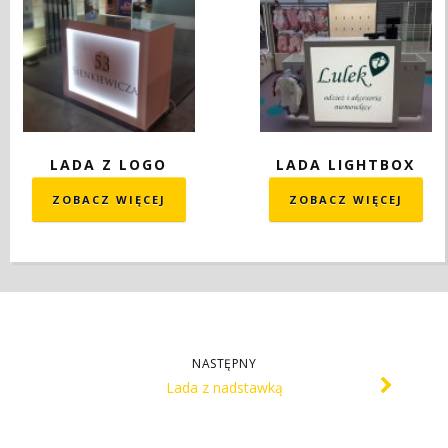
LADA Z LOGO
LADA LIGHTBOX
ZOBACZ WIĘCEJ
ZOBACZ WIĘCEJ
NASTĘPNY
Lada z nadstawką