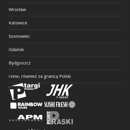
Wrocław
Katowice
Sosnowiec
Gdańsk
Bydgoszcz
i inne, również za granicą Polski