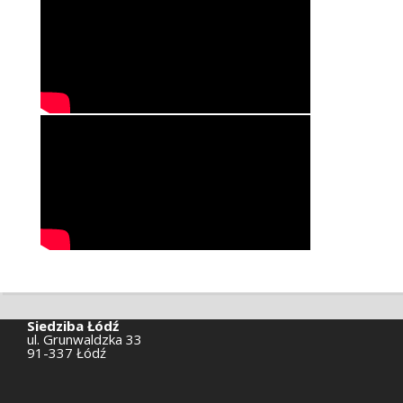
Siedziba Łódź
ul. Grunwaldzka 33
91-337 Łódź