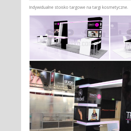
Indywidualne stoisko targowe na targi kosmetyczne.