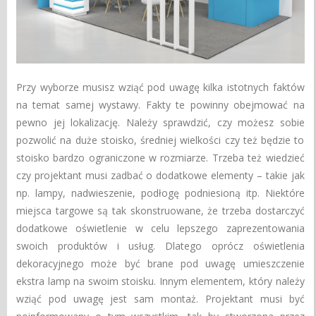
Przy wyborze musisz wziąć pod uwagę kilka istotnych faktów
na temat samej wystawy. Fakty te powinny obejmować na
pewno jej lokalizację. Należy sprawdzić, czy możesz sobie
pozwolić na duże stoisko, średniej wielkości czy też będzie to
stoisko bardzo ograniczone w rozmiarze. Trzeba też wiedzieć
czy projektant musi zadbać o dodatkowe elementy – takie jak
np. lampy, nadwieszenie, podłogę podniesioną itp. Niektóre
miejsca targowe są tak skonstruowane, że trzeba dostarczyć
dodatkowe oświetlenie w celu lepszego zaprezentowania
swoich produktów i usług. Dlatego oprócz oświetlenia
dekoracyjnego może być brane pod uwagę umieszczenie
ekstra lamp na swoim stoisku. Innym elementem, który należy
wziąć pod uwagę jest sam montaż. Projektant musi być