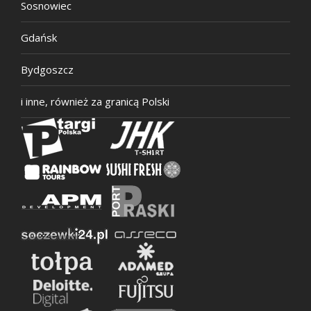
Sosnowiec
Gdańsk
Bydgoszcz
i inne, również za granicą Polski