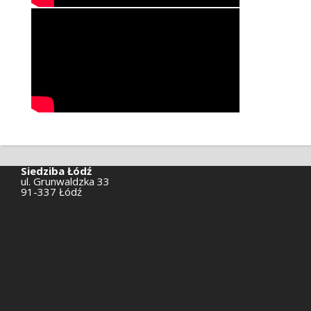
Siedziba Łódź
ul. Grunwaldzka 33
91-337 Łódź