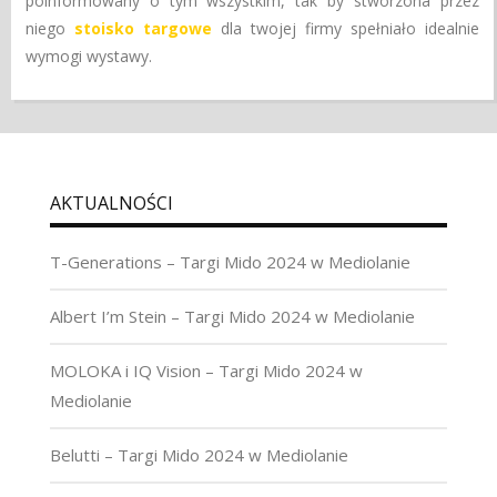
poinformowany o tym wszystkim, tak by stworzona przez
niego
stoisko targowe
dla twojej firmy spełniało idealnie
wymogi wystawy.
AKTUALNOŚCI
T-Generations – Targi Mido 2024 w Mediolanie
Albert I’m Stein – Targi Mido 2024 w Mediolanie
MOLOKA i IQ Vision – Targi Mido 2024 w
Mediolanie
Belutti – Targi Mido 2024 w Mediolanie