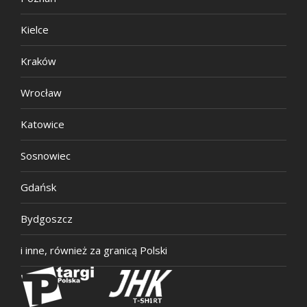
Kielce
Kraków
Wrocław
Katowice
Sosnowiec
Gdańsk
Bydgoszcz
i inne, również za granicą Polski