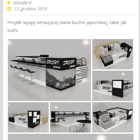
Standard
12 grudnia 2016
Projekt wyspy serwującej dania kuchni japońskiej, takie jak
sushi.