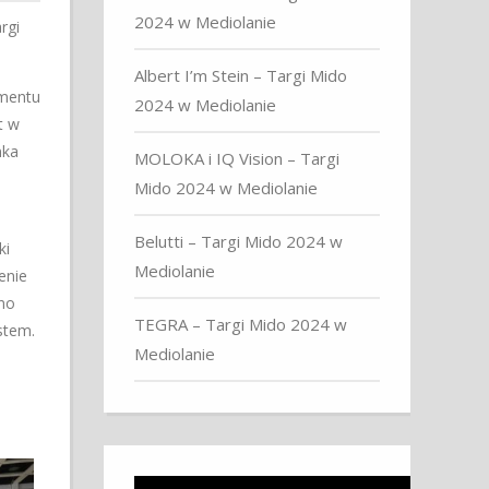
2024 w Mediolanie
rgi
Albert I’m Stein – Targi Mido
ymentu
2024 w Mediolanie
t w
nka
MOLOKA i IQ Vision – Targi
Mido 2024 w Mediolanie
Belutti – Targi Mido 2024 w
ki
Mediolanie
enie
no
TEGRA – Targi Mido 2024 w
stem.
Mediolanie